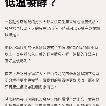
低溫發酵？
一般麵包店經營的方式大都以快速生產來達成經濟效益，
發酵採直接法，大約只需2至3個小時就可以發酵完成並加
以烘焙。
風林小築採用的低溫發酵方式至少低溫5℃發酵16個小時
以上，其中並加入自養的野生酵母老麵，這樣的作法有什
麼好處優點呢？
首先，澱粉分子顆粒大，經由長時間的低溫發酵讓它有時
間分解得更小更完整，讓我們的腸胃道更好吸收，而不是
只有產生氣體讓麵糰膨脹而已。
其次經由長時間的低溫發酵，麵粉慢慢自然水合，並在野