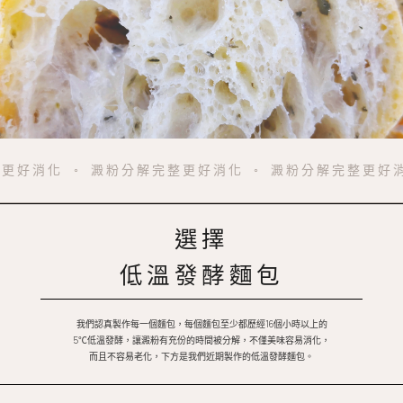
整更好消化 ◦ 澱粉分解完整更好消化 ◦ 澱粉分解完整更好
選擇
低溫發酵麵包
我們認真製作每一個麵包，每個麵包至少都歷經16個小時以上的
5℃低溫發酵，讓澱粉有充份的時間被分解，不僅美味容易消化，
而且不容易老化，下方是我們近期製作的低溫發酵麵包。