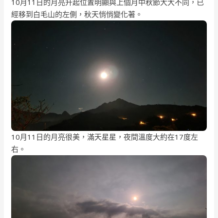
10月11日的月亮升起位置明顯與上個月中秋節大大不同，已
經移到白毛山的左側，秋天悄悄變化著。
10月11日的月亮很美，滿天星星，夜間溫度大約在17度左
右。