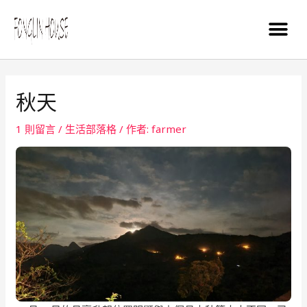
秋天
1 則留言
/
生活部落格
/ 作者:
farmer