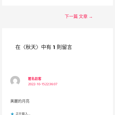
下一篇 文章
→
在〈秋天〉中有 1 則留言
匿名訪客
2022-10-1522:36:07
美麗的月亮
正在載入...