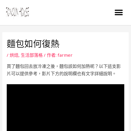
麵包如何復熱
/
烘焙
,
生活部落格
/ 作者:
farmer
買了麵包回去放冷凍之後，麵包該如何加熱呢？以下這支影
片可以提供參考，影片下方的說明欄也有文字詳細說明。