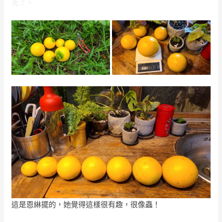
克了。
這是恩綝擺的，她覺得這樣很有趣，很像蟲！